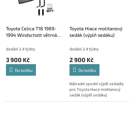
Toyota Celica T18 1989-
Toyota Hiace molitanový
1994 Windschott větrná
sedák (výplň sedáku)
clona
dodání 2-4 týdny
dodání 2-4 týdny
3 900 Kč
2 900 Kč
Do košíku
Do košíku
Náhradní spodní výplň sedadla
pro Toyota Hiace molitanový
sedák (výplň sedáku)