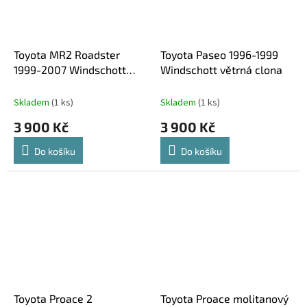
Toyota MR2 Roadster
Toyota Paseo 1996-1999
1999-2007 Windschott
Windschott větrná clona
větrná clona
Skladem
(1 ks)
Skladem
(1 ks)
3 900 Kč
3 900 Kč
Do košíku
Do košíku
Toyota Proace 2
Toyota Proace molitanový