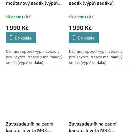
molitanový sedák (výplň
sedák (výplň sedáku)
sedáku)
Skladem
(1 ks)
Skladem
(1 ks)
1 990 Kč
1 990 Kč
Do košíku
Do košíku
Náhradní spodní výplň sedadla
Náhradní spodní výplň sedadla
pro Toyota Proace 2 molitanový
pro Toyota Proace molitanový
sedák (výplň sedáku)
sedák (výplň sedáku)
Zavazadelník na zadní
Zavazadelník na zadní
kapotu Toyota MR2
kapotu Toyota MR2