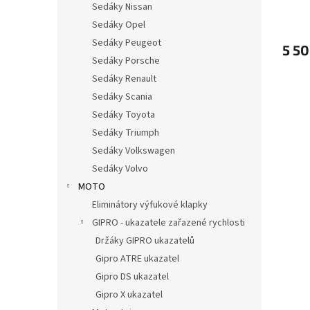
Sedáky Nissan
Sedáky Opel
Sedáky Peugeot
5 50
Sedáky Porsche
Sedáky Renault
Sedáky Scania
Sedáky Toyota
Sedáky Triumph
Sedáky Volkswagen
Sedáky Volvo
MOTO
Eliminátory výfukové klapky
GIPRO - ukazatele zařazené rychlosti
Držáky GIPRO ukazatelů
Gipro ATRE ukazatel
Gipro DS ukazatel
Gipro X ukazatel