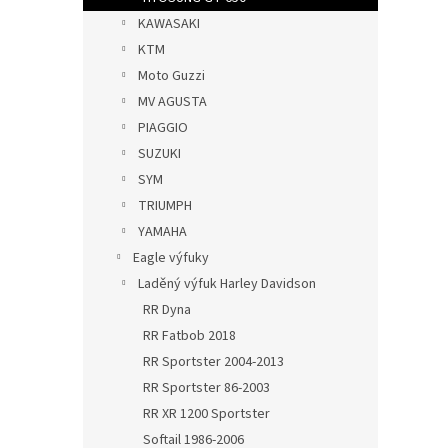
KAWASAKI
KTM
Moto Guzzi
MV AGUSTA
PIAGGIO
SUZUKI
SYM
TRIUMPH
YAMAHA
Eagle výfuky
Laděný výfuk Harley Davidson
RR Dyna
RR Fatbob 2018
RR Sportster 2004-2013
RR Sportster 86-2003
RR XR 1200 Sportster
Softail 1986-2006