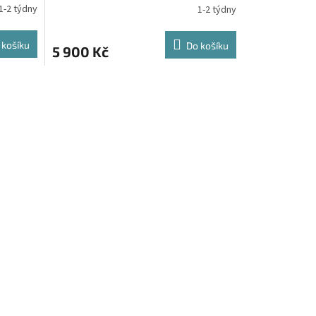
1-2 týdny
1-2 týdny
 košíku
Do košíku
5 900 Kč