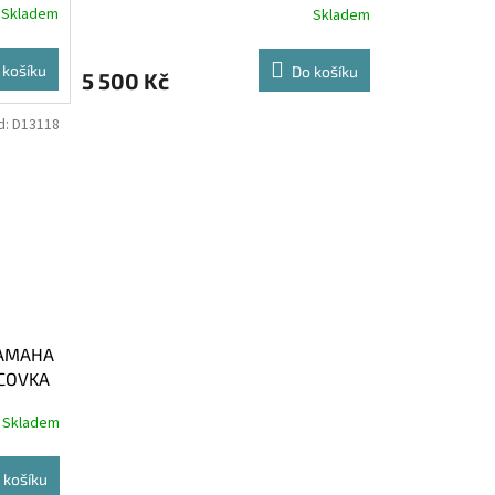
Skladem
Skladem
 košíku
Do košíku
5 500 Kč
d:
D13118
YAMAHA
COVKA
Skladem
 košíku