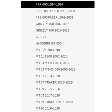
FZR 600 1994-1999
FZS 1000 FAZER 2001-2005
FZS 600 FAZER 1998-2003
GRIZZLY 700 2007-2015
GRIZZLY 700 2016-2018
GT 125
HYOSUNG GT 650
MT 125 2014-2019
MT01 1700 2005-2012
MT03 MT-03 2014-2017
MT03 MT-03 660 2006-2013
MT07 2014-2020
MT07 TRACER 2016-2019
MT09 2013-2016
MT09 2017-2020
MT09 TRACER 2015-2020
MT10 2016-2020