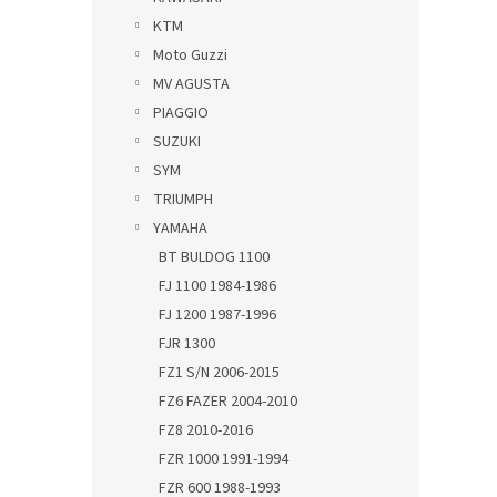
KTM
Moto Guzzi
MV AGUSTA
PIAGGIO
SUZUKI
SYM
TRIUMPH
YAMAHA
BT BULDOG 1100
FJ 1100 1984-1986
FJ 1200 1987-1996
FJR 1300
FZ1 S/N 2006-2015
FZ6 FAZER 2004-2010
FZ8 2010-2016
FZR 1000 1991-1994
FZR 600 1988-1993