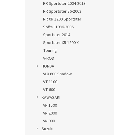
RR Sportster 2004-2013
RR Sportster 86-2003
RR XR 1200 Sportster
Softail 1986-2006
Sportster 2014-
Sportster XR 1200 X
Touring
V-ROD
HONDA
VLX 600 Shadow
VT 1100
VT 600
KAWASAKI
VN 1500
VN 2000
VN 900
Suzuki