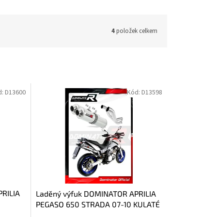
4
položek celkem
d:
D13600
Kód:
D13598
RILIA
Laděný výfuk DOMINATOR APRILIA
PEGASO 650 STRADA 07-10 KULATÉ
KONCOVKY STANDART