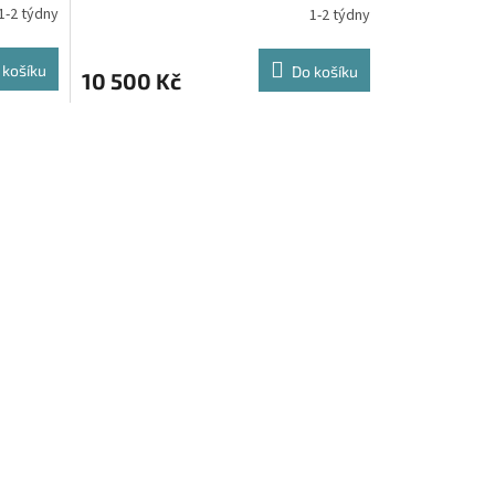
1-2 týdny
1-2 týdny
 košíku
Do košíku
10 500 Kč