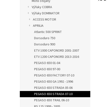
Moto stojany
Výfuky COBRA
Výfuky DOMINATOR
ACCESS MOTOR
APRILIA
Atlantic 500 SPRINT
Dorsoduro 750
Dorsoduro 900
ETV 1000 CAPONORD 2001-2007
ETV 1200 CAPONORD 2013-2016
PEGASO 650 01-04
PEGASO 650 97-00
PEGASO 650 FACTORY 07-10
PEGASO 650 GA 1992 - 1996
PEGASO 650 STRADA 05-06
PEGASO 650 STRADA 07-10
PEGASO 650 TRAIL 06-10
RS 125 1999 - 2005