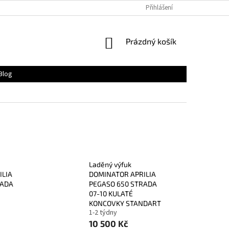
Přihlášení
NÁKUPNÍ
Prázdný košík
KOŠÍK
Blog
Laděný výfuk
ILIA
DOMINATOR APRILIA
RADA
PEGASO 650 STRADA
07-10 KULATÉ
KONCOVKY STANDART
1-2 týdny
10 500 Kč