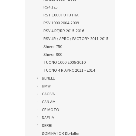
RS4 125
RST 1000 FUTUTRA
RSV 1000 2004-2009
RSV 4 RF/RR 2015-2016
RSV 4R / APRC / FACTORY 2011-2015
Shiver 750
Shiver 900
TUONO 1000 2006-2010
TUONO 4 R APRC 2011 - 2014
BENELLI
BMW
CAGIVA
CAN AM
CF MOTO
DAELIM
DERBI
DOMINATOR Db-killer