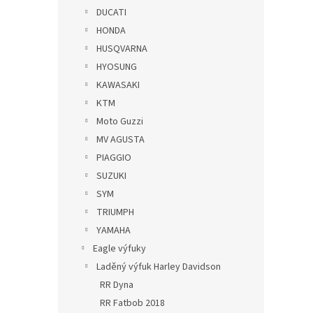
DUCATI
HONDA
HUSQVARNA
HYOSUNG
KAWASAKI
KTM
Moto Guzzi
MV AGUSTA
PIAGGIO
SUZUKI
SYM
TRIUMPH
YAMAHA
Eagle výfuky
Laděný výfuk Harley Davidson
RR Dyna
RR Fatbob 2018