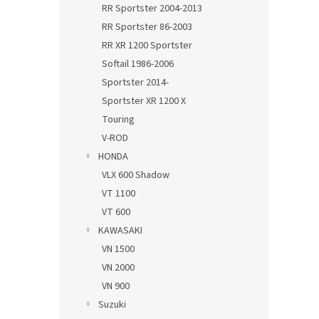
RR Sportster 2004-2013
RR Sportster 86-2003
RR XR 1200 Sportster
Softail 1986-2006
Sportster 2014-
Sportster XR 1200 X
Touring
V-ROD
HONDA
VLX 600 Shadow
VT 1100
VT 600
KAWASAKI
VN 1500
VN 2000
VN 900
Suzuki