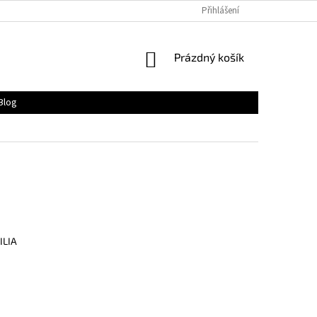
Přihlášení
NÁKUPNÍ
Prázdný košík
KOŠÍK
Blog
ILIA