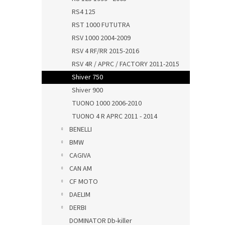
RS4 125
RST 1000 FUTUTRA
RSV 1000 2004-2009
RSV 4 RF/RR 2015-2016
RSV 4R / APRC / FACTORY 2011-2015
Shiver 750
Shiver 900
TUONO 1000 2006-2010
TUONO 4 R APRC 2011 - 2014
BENELLI
BMW
CAGIVA
CAN AM
CF MOTO
DAELIM
DERBI
DOMINATOR Db-killer