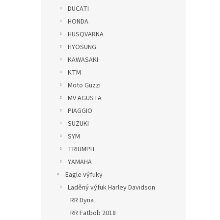
DUCATI
HONDA
HUSQVARNA
HYOSUNG
KAWASAKI
KTM
Moto Guzzi
MV AGUSTA
PIAGGIO
SUZUKI
SYM
TRIUMPH
YAMAHA
Eagle výfuky
Laděný výfuk Harley Davidson
RR Dyna
RR Fatbob 2018