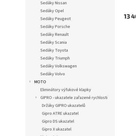
Sedáky Nissan
Sedáky Opel
13 4
Sedáky Peugeot
Sedáky Porsche
Sedáky Renault
Sedáky Scania
Sedáky Toyota
Sedáky Triumph
Sedáky Volkswagen
Sedáky Volvo
MOTO
Eliminátory výfukové klapky
GIPRO - ukazatele zařazené rychlosti
Držáky GIPRO ukazatelů
Gipro ATRE ukazatel
Gipro DS ukazatel
Gipro X ukazatel