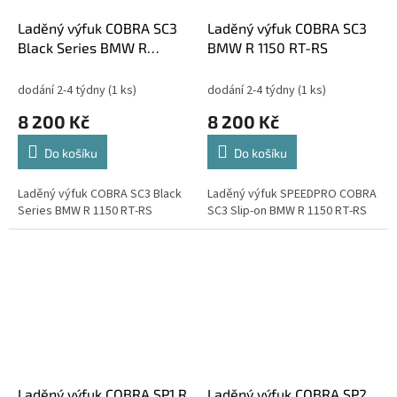
Laděný výfuk COBRA SC3
Laděný výfuk COBRA SC3
Black Series BMW R
BMW R 1150 RT-RS
1150RT-RS
dodání 2-4 týdny
(1 ks)
dodání 2-4 týdny
(1 ks)
8 200 Kč
8 200 Kč
Do košíku
Do košíku
Laděný výfuk COBRA SC3 Black
Laděný výfuk SPEEDPRO COBRA
Series BMW R 1150 RT-RS
SC3 Slip-on BMW R 1150 RT-RS
Laděný výfuk COBRA SP1 R
Laděný výfuk COBRA SP2