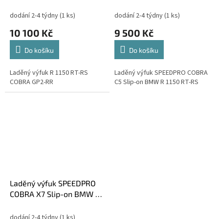
1150 RT-RS
dodání 2-4 týdny
(1 ks)
dodání 2-4 týdny
(1 ks)
10 100 Kč
9 500 Kč
Do košíku
Do košíku
Laděný výfuk R 1150 RT-RS
Laděný výfuk SPEEDPRO COBRA
COBRA GP2-RR
C5 Slip-on BMW R 1150 RT-RS
Laděný výfuk SPEEDPRO
COBRA X7 Slip-on BMW R
1150 RT - RS
dodání 2-4 týdny
(1 ks)