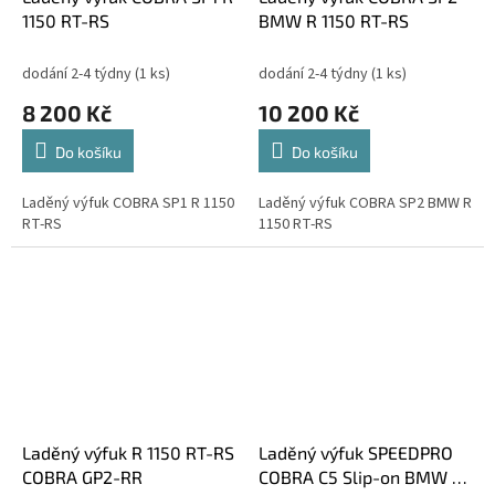
1150 RT-RS
BMW R 1150 RT-RS
dodání 2-4 týdny
(1 ks)
dodání 2-4 týdny
(1 ks)
8 200 Kč
10 200 Kč
Do košíku
Do košíku
Laděný výfuk COBRA SP1 R 1150
Laděný výfuk COBRA SP2 BMW R
RT-RS
1150 RT-RS
Laděný výfuk R 1150 RT-RS
Laděný výfuk SPEEDPRO
COBRA GP2-RR
COBRA C5 Slip-on BMW R