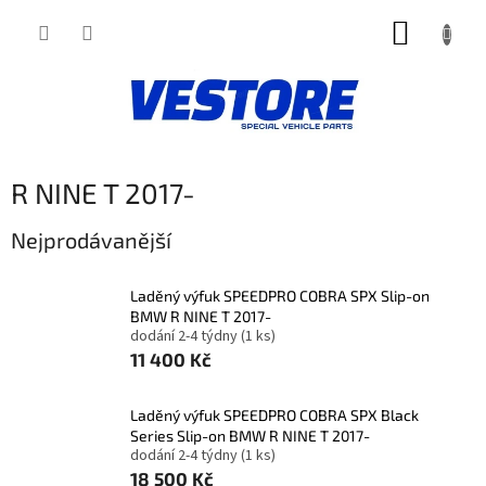
Přejít
NÁKUP
na
obsah
KOŠÍK
R NINE T 2017-
Nejprodávanější
Laděný výfuk SPEEDPRO COBRA SPX Slip-on
BMW R NINE T 2017-
dodání 2-4 týdny
(1 ks)
11 400 Kč
Laděný výfuk SPEEDPRO COBRA SPX Black
Series Slip-on BMW R NINE T 2017-
dodání 2-4 týdny
(1 ks)
18 500 Kč