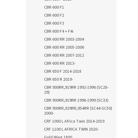
CBR 600 F1
CBR 600 F2
CBR 600 F3
CBR 600 F4 + F4i
CBR 600 RR 2003-2004
CBR 600 RR 2005-2006
CBR 600 RR 2007-2012
CBR 600 RR 2013-
CBR 650 F 2014-2018
CBR 650 R 2019-
CBR 900RR,919RR 1992-1996 (SC28-
29)
CBR 900RR,919RR 1996-1999 (SC33)
CBR 900RR,929RR,954RR (SC44-SC50)
2000-
CRF 1000 L Africa Twin 2014-2019
CRF 1100 L AFRICA TWIN 2020-
Gold Wing 1800