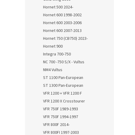
Hornet 500 2024-
Hornet 600 1998-2002
Hornet 600 2003-2006
Hornet 600 2007-2013
Hornet 750 (CB750) 2023-
Hornet 900
Integra 700-750
NC 700 -750 S/X - Vultus
NM4 Vultus
ST 1100 Pan-European
ST 1300 Pan-European
VFR 1200 + VFR 1200 F
VFR 1200 X Crosstourer
VFR 750F 1989-1993
VFR 750F 1994-1997
VFR 800F 2014-
VFR 800FI 1997-2003