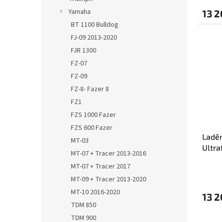
Yamaha
13 2
BT 1100 Bulldog
FJ-09 2013-2020
FJR 1300
FZ-07
FZ-09
FZ-8- Fazer 8
FZ1
FZS 1000 Fazer
FZS 600 Fazer
Ladě
MT-03
Ultra
MT-07 + Tracer 2013-2016
2002
MT-07 + Tracer 2017
MT-09 + Tracer 2013-2020
MT-10 2016-2020
13 2
TDM 850
TDM 900