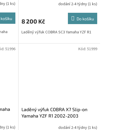
ýdny
(1 ks)
dodání 2-4 týdny
(1 ks)
 košíku
Do košíku
8 200 Kč
maha
Laděný výfuk COBRA SC3 Yamaha YZF R1
ód:
51996
Kód:
51999
amaha
Laděný výfuk COBRA X7 Slip-on
Yamaha YZF R1 2002-2003
ýdny
(1 ks)
dodání 2-4 týdny
(1 ks)