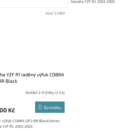
Yamaha YZF R1 2002-2003
Kód:
51989
ha YZF R1 laděný výfuk COBRA
RR Black
dodání 2-4 týdny
(1 ks)
Do košíku
800 Kč
 výfuk COBRA GP2-RR BlackSeries
 YZF R1 2002-2003