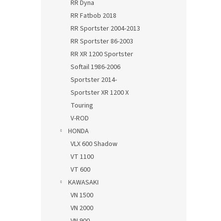
RR Dyna
RR Fatbob 2018
RR Sportster 2004-2013
RR Sportster 86-2003
RR XR 1200 Sportster
Softail 1986-2006
Sportster 2014-
Sportster XR 1200 X
Touring
V-ROD
HONDA
VLX 600 Shadow
VT 1100
VT 600
KAWASAKI
VN 1500
VN 2000