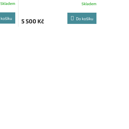
Skladem
Skladem
 košíku
Do košíku
5 500 Kč