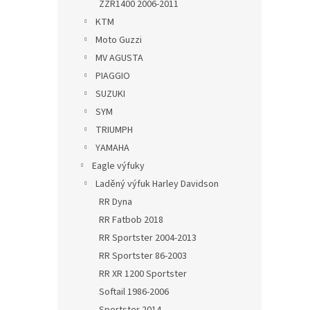
ZZR1400 2006-2011
KTM
Moto Guzzi
MV AGUSTA
PIAGGIO
SUZUKI
SYM
TRIUMPH
YAMAHA
Eagle výfuky
Laděný výfuk Harley Davidson
RR Dyna
RR Fatbob 2018
RR Sportster 2004-2013
RR Sportster 86-2003
RR XR 1200 Sportster
Softail 1986-2006