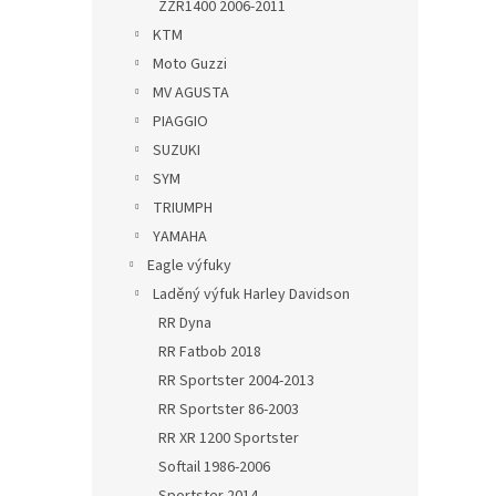
ZZR1400 2006-2011
KTM
Moto Guzzi
MV AGUSTA
PIAGGIO
SUZUKI
SYM
TRIUMPH
YAMAHA
Eagle výfuky
Laděný výfuk Harley Davidson
RR Dyna
RR Fatbob 2018
RR Sportster 2004-2013
RR Sportster 86-2003
RR XR 1200 Sportster
Softail 1986-2006