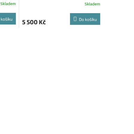
Skladem
Skladem
 košíku
Do košíku
5 500 Kč