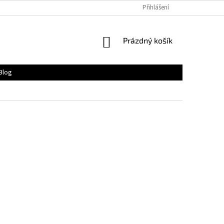
Přihlášení
NÁKUPNÍ
Prázdný košík
KOŠÍK
Blog