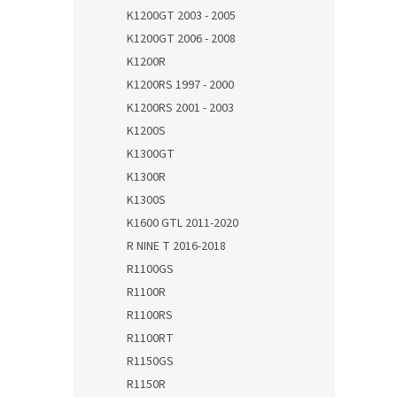
K1200GT 2003 - 2005
K1200GT 2006 - 2008
K1200R
K1200RS 1997 - 2000
K1200RS 2001 - 2003
K1200S
K1300GT
K1300R
K1300S
K1600 GTL 2011-2020
R NINE T 2016-2018
R1100GS
R1100R
R1100RS
R1100RT
R1150GS
R1150R