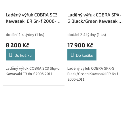
Laděný výfuk COBRA SC3
Laděný výfuk COBRA SPX-
Kawasaki ER 6n-f 2006-
G Black/Green Kawasaki
2011
ER 6n-f 2006-2011
dodání 2-4 týdny
(1 ks)
dodání 2-4 týdny
(1 ks)
8 200 Kč
17 900 Kč
Do košíku
Do košíku
Laděný výfuk COBRA SC3 Slip-on
Laděný výfuk COBRA SPX-G
Kawasaki ER 6n-f 2006-2011
Black/Green Kawasaki ER 6n-f
2006-2011