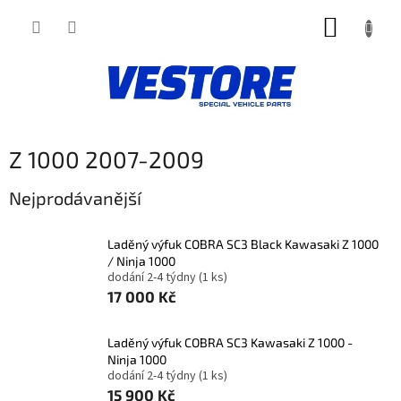
Přejít
NÁKUP
na
obsah
KOŠÍK
Z 1000 2007-2009
Nejprodávanější
Laděný výfuk COBRA SC3 Black Kawasaki Z 1000
/ Ninja 1000
dodání 2-4 týdny
(1 ks)
17 000 Kč
Laděný výfuk COBRA SC3 Kawasaki Z 1000 -
Ninja 1000
dodání 2-4 týdny
(1 ks)
15 900 Kč