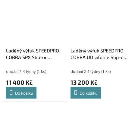
Laděný výfuk SPEEDPRO
Laděný výfuk SPEEDPRO
COBRA SPX Slip-on
COBRA Ultraforce Slip-on
Kawasaki GTR 1400
Kawasaki GTR 1400
dodání 2-4 týdny
(1 ks)
dodání 2-4 týdny
(1 ks)
11 400 Kč
13 200 Kč
Do košíku
Do košíku