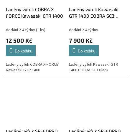
Laděný výfuk COBRA X-
Laděný výfuk Kawasaki
FORCE Kawasaki GTR 1400
GTR 1400 COBRA SC3
Black
dodání 2-4 týdny
(1 ks)
dodání 2-4 týdny
12 500 Kč
7 900 Kč
Do košíku
Do košíku
Laděný výfuk COBRA X-FORCE
Laděný výfuk Kawasaki GTR
Kawasaki GTR 1400
1400 COBRA SC3 Black
Laděný výfuk SPEEDPRO
Laděný výfuk SPEEDPRO