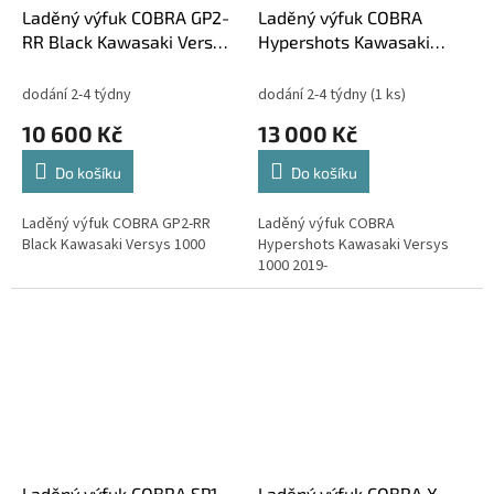
Laděný výfuk COBRA GP2-
Laděný výfuk COBRA
RR Black Kawasaki Versys
Hypershots Kawasaki
1000
Versys 1000 2019-
dodání 2-4 týdny
dodání 2-4 týdny
(1 ks)
10 600 Kč
13 000 Kč
Do košíku
Do košíku
Laděný výfuk COBRA GP2-RR
Laděný výfuk COBRA
Black Kawasaki Versys 1000
Hypershots Kawasaki Versys
1000 2019-
Laděný výfuk COBRA SP1
Laděný výfuk COBRA X-