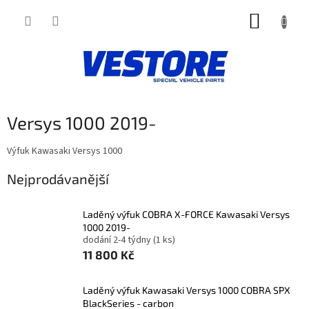
Přejít
NÁKUP
na
obsah
KOŠÍK
Versys 1000 2019-
Výfuk Kawasaki Versys 1000
Nejprodávanější
Laděný výfuk COBRA X-FORCE Kawasaki Versys
1000 2019-
dodání 2-4 týdny
(1 ks)
11 800 Kč
Laděný výfuk Kawasaki Versys 1000 COBRA SPX
BlackSeries - carbon