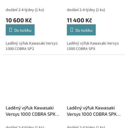
dodání 2-4 týdny
(1 ks)
dodání 2-4 týdny
(1 ks)
10 600 Kč
11 400 Kč
Do košíku
Do košíku
Laděný výfuk Kawasaki Versys
Laděný výfuk Kawasaki Versys
1000 COBRA SP2
1000 COBRA SPX
Laděný výfuk Kawasaki
Laděný výfuk Kawasaki
Versys 1000 COBRA SPX
Versys 1000 COBRA SPX
BlackSeries - carbon
BlackSeries - černý matný
dodání 2-4 týdny
(1 ks)
dodání 2-4 týdny
(1 ks)