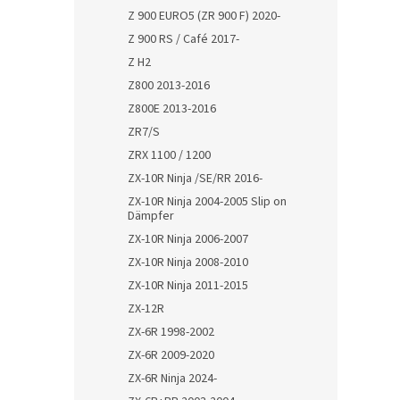
Z 900 EURO5 (ZR 900 F) 2020-
Z 900 RS / Café 2017-
Z H2
Z800 2013-2016
Z800E 2013-2016
ZR7/S
ZRX 1100 / 1200
ZX-10R Ninja /SE/RR 2016-
ZX-10R Ninja 2004-2005 Slip on
Dämpfer
ZX-10R Ninja 2006-2007
ZX-10R Ninja 2008-2010
ZX-10R Ninja 2011-2015
ZX-12R
ZX-6R 1998-2002
ZX-6R 2009-2020
ZX-6R Ninja 2024-