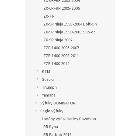
ZX-6R+RR 2003-2004
ZX-6R+RR 2005-2006
ZX-7 R
ZX-9R Ninja 1998-2004 Bolt-On
ZX-9R Ninja 1999-2001 Slip-on
ZX-9R Ninja 2002-
ZZR 1400 2005-2007
ZZR 1400 2008-2011
ZZR 1400 2012-
KTM
Suzuki
Triumph
Yamaha
Výfuky DOMINATOR
Eagle výfuky
Laděný výfuk Harley Davidson
RR Dyna
RR Fatbob 2018