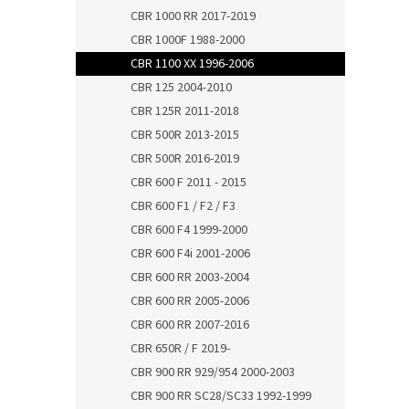
CBR 1000 RR 2017-2019
CBR 1000F 1988-2000
CBR 1100 XX 1996-2006
CBR 125 2004-2010
CBR 125R 2011-2018
CBR 500R 2013-2015
CBR 500R 2016-2019
CBR 600 F 2011 - 2015
CBR 600 F1 / F2 / F3
CBR 600 F4 1999-2000
CBR 600 F4i 2001-2006
CBR 600 RR 2003-2004
CBR 600 RR 2005-2006
CBR 600 RR 2007-2016
CBR 650R / F 2019-
CBR 900 RR 929/954 2000-2003
CBR 900 RR SC28/SC33 1992-1999