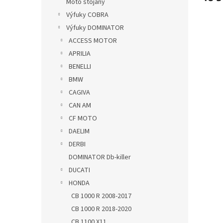
Moto stojany
Výfuky COBRA
Výfuky DOMINATOR
ACCESS MOTOR
APRILIA
BENELLI
BMW
CAGIVA
CAN AM
CF MOTO
DAELIM
DERBI
DOMINATOR Db-killer
DUCATI
HONDA
CB 1000 R 2008-2017
CB 1000 R 2018-2020
CB 1100 X11