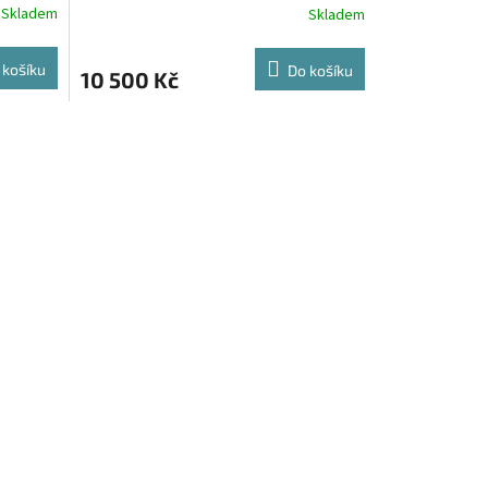
Skladem
Skladem
 košíku
Do košíku
10 500 Kč