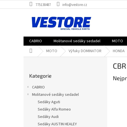
Přejít
775138487
info@vestore.cz
na
obsah
CABRIO
Molitanové sedáky sedadel
MOTO
Domů
MOTO
Výfuky DOMINATOR
HONDA
P
CBR
o
Přeskočit
s
Kategorie
kategorie
Nejpr
t
r
CABRIO
a
Molitanové sedáky sedadel
n
Sedáky Aguti
n
í
Sedáky Alfa Romeo
p
Sedáky Audi
a
Sedáky AUSTIN HEALEY