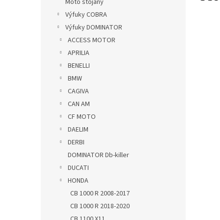
Moto stojany
Výfuky COBRA
Výfuky DOMINATOR
ACCESS MOTOR
APRILIA
BENELLI
BMW
CAGIVA
CAN AM
CF MOTO
DAELIM
DERBI
DOMINATOR Db-killer
DUCATI
HONDA
CB 1000 R 2008-2017
CB 1000 R 2018-2020
CB 1100 X11