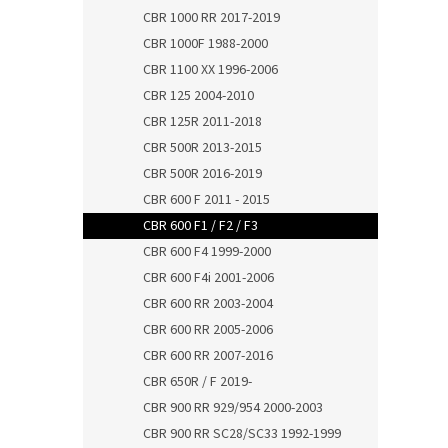
CBR 1000 RR 2017-2019
CBR 1000F 1988-2000
CBR 1100 XX 1996-2006
CBR 125 2004-2010
CBR 125R 2011-2018
CBR 500R 2013-2015
CBR 500R 2016-2019
CBR 600 F 2011 - 2015
CBR 600 F1 / F2 / F3
CBR 600 F4 1999-2000
CBR 600 F4i 2001-2006
CBR 600 RR 2003-2004
CBR 600 RR 2005-2006
CBR 600 RR 2007-2016
CBR 650R / F 2019-
CBR 900 RR 929/954 2000-2003
CBR 900 RR SC28/SC33 1992-1999